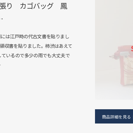
一閑張り カゴバッグ 鳳
…
内側には江戸時の代古文書を貼りまし
領収書を貼りました。 柿渋はあえて
しているので多少の雨でも大丈夫で
…
商品詳細を見る