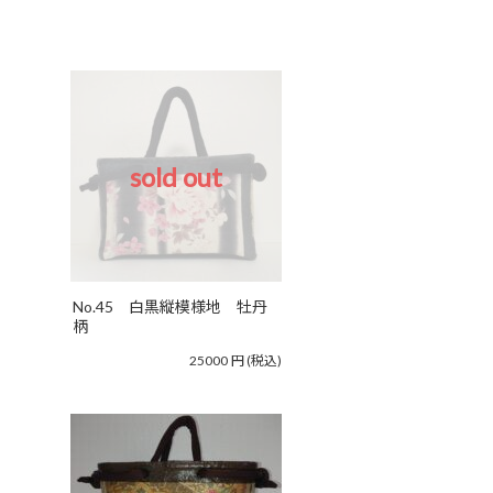
sold out
No.45 白黒縦模様地 牡丹
柄
25000
円
(税込)