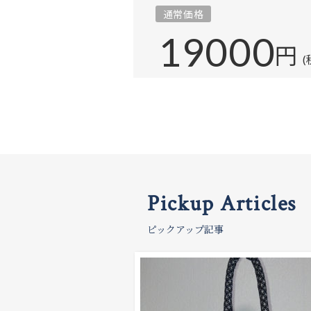
通常価格
19000
円
(
Pickup Articles
ピックアップ記事