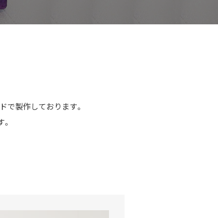
イドで製作しております。
す。
。