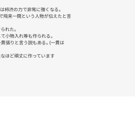
りは柿渋の力で非常に強くなる。
で飛来一閑という人物が伝えたと言
られた。
して小物入れ等も作られる。
貫張りと言う説もある。(一貫は
夫なほど頑丈に作っています