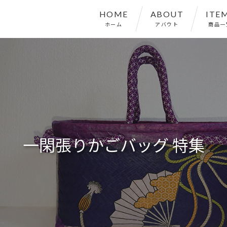
HOME
ABOUT
ITE
ホーム
アバウト
商品一
一閑張りかごバッグ 特集