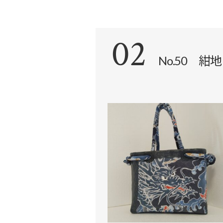
02
No.50 
商品詳
ショッ