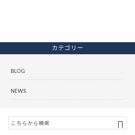
b
er
o
o
k
カテゴリー
BLOG
NEWS