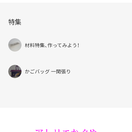
特集
材料特集、作ってみよう！
かごバッグ 一閑張り