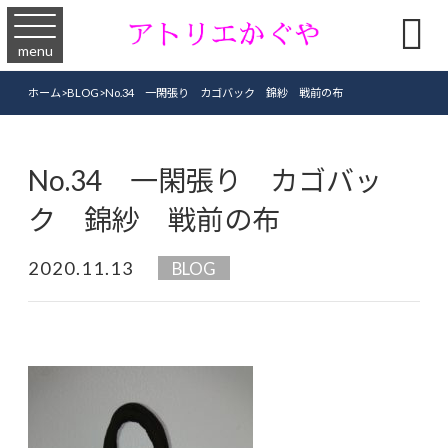

menu
ホーム
>
BLOG
>
No.34 一閑張り カゴバック 錦紗 戦前の布
No.34 一閑張り カゴバッ
ク 錦紗 戦前の布
2020.11.13
BLOG