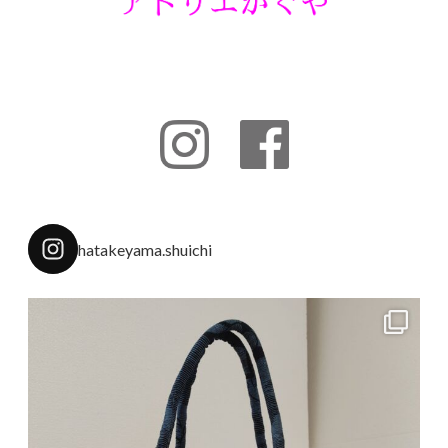
hatakeyama.shuichi