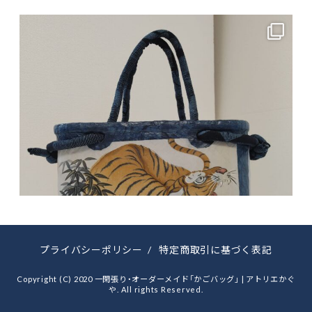
プライバシーポリシー
/
特定商取引に基づく表記
Copyright (C) 2020 一閑張り・オーダーメイド「かごバッグ」 | アトリエかぐ
や. All rights Reserved.