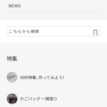
NEWS
特集
材料特集、作ってみよう！
かごバッグ 一閑張り