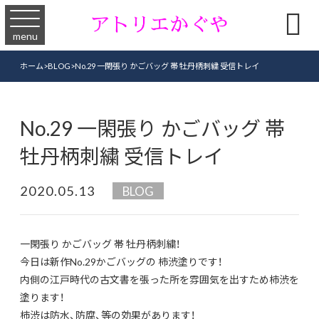

menu
ホーム
>
BLOG
>
No.29 一閑張り かごバッグ 帯 牡丹柄刺繍 受信トレイ
No.29 一閑張り かごバッグ 帯
牡丹柄刺繍 受信トレイ
2020.05.13
BLOG
一閑張り かごバッグ 帯 牡丹柄刺繍！
今日は新作No.29かごバッグの 柿渋塗りです！
内側の江戸時代の古文書を張った所を雰囲気を出すため柿渋を
塗り
ます！
柿渋は防水、防腐、等の効果があります！